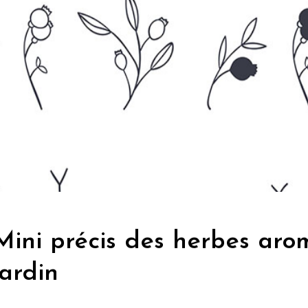
Mini précis des herbes aro
jardin