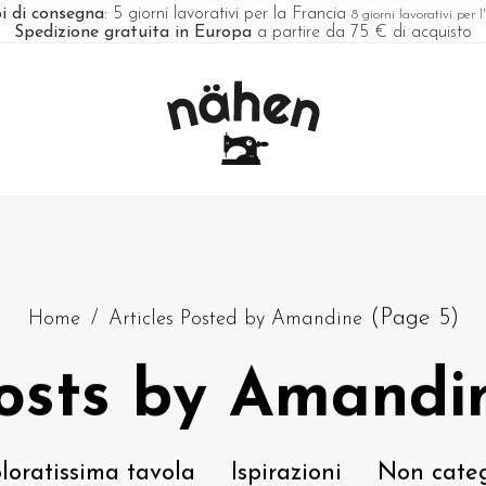
i di consegna
: 5 giorni lavorativi per la Francia
8 giorni lavorativi per 
Spedizione gratuita in Europa
a partire da 75 € di acquisto
(Page 5)
Home
/
Articles Posted by Amandine
osts by Amandi
oloratissima tavola
Ispirazioni
Non categ