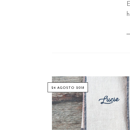
E
h
24 AGOSTO 2018