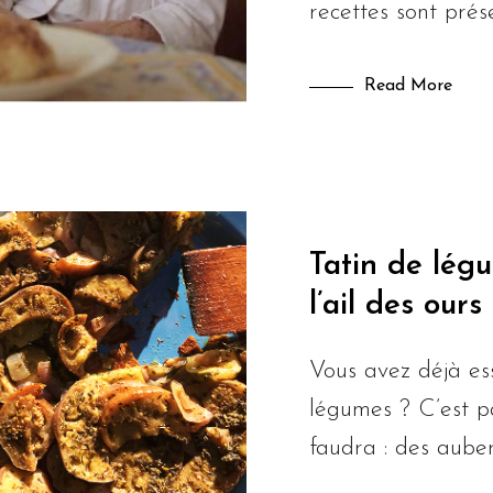
recettes sont pré
Read More
Tatin de lég
l’ail des ours
Vous avez déjà ess
légumes ? C’est pa
faudra : des aube