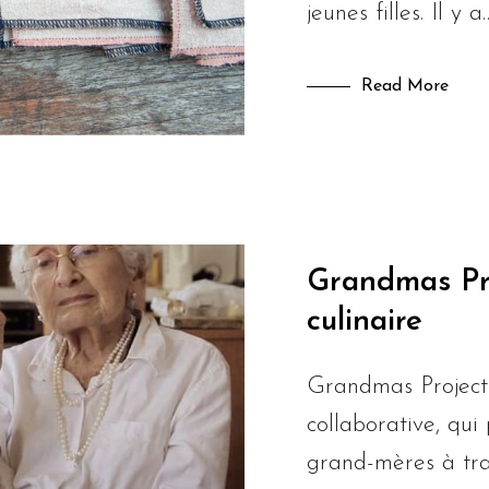
jeunes filles. Il y a
Read More
Grandmas Proj
culinaire
Grandmas Project
collaborative, qui
grand-mères à tr