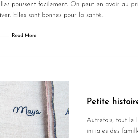
lles poussent facilement. On peut en avoir au pr
iver. Elles sont bonnes pour la santé.…
Read More
Petite histoi
Autrefois, tout le
initiales des fami