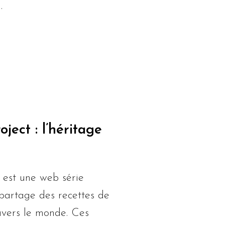
…
ect : l’héritage
 est une web série
 partage des recettes de
avers le monde. Ces