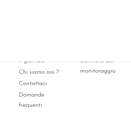
Il giornale
Controllo del
monitoraggio
Chi siamo noi ?
Contattaci
Domande
frequenti