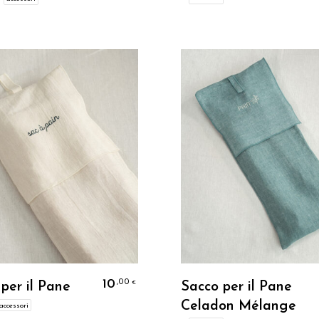
Personalizzo
Personalizzo
10
,00
€
per il Pane
Sacco per il Pane
Celadon Mélange
accessori