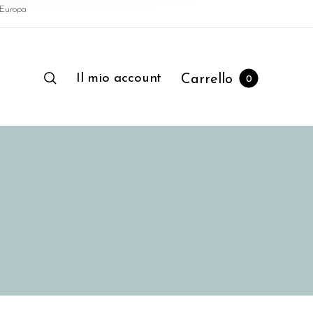
l'Europa
Il mio account
Carrello
0