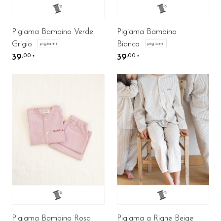
Pigiama Bambino Verde
Pigiama Bambino
Grigio
Bianco
pigiami
pigiami
39
39
,00
,00
€
€
Pigiama Bambino Rosa
Pigiama a Righe Beige