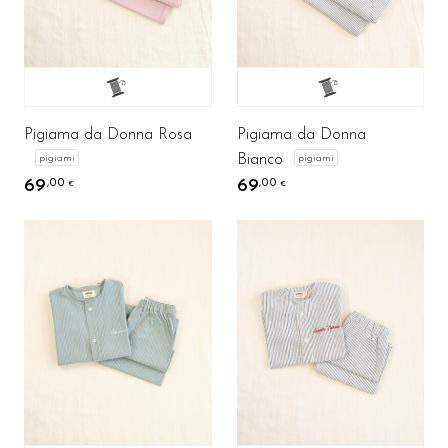
Pigiama da Donna Rosa
Pigiama da Donna
Bianco
pigiami
pigiami
69
69
,00
,00
€
€