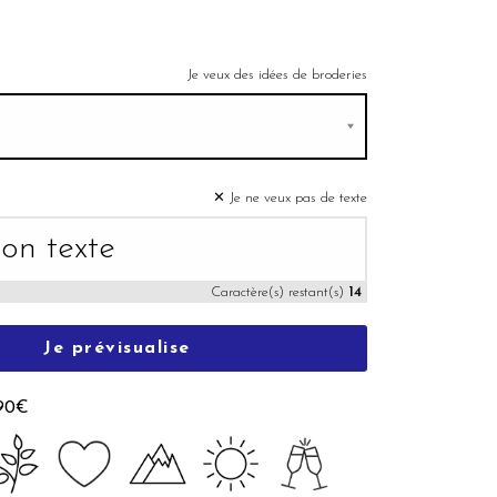
Je veux des idées de broderies
✕ Je ne veux pas de texte
Caractère(s) restant(s)
14
Je prévisualise
,90€