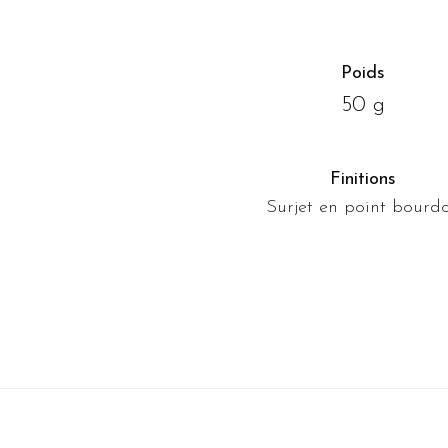
Poids
50 g
Finitions
Surjet en point bourd