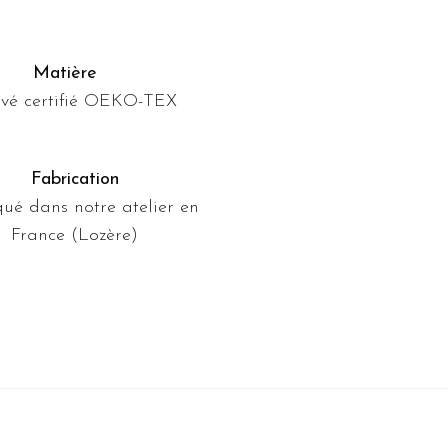
Matière
avé certifié OEKO-TEX
Fabrication
ué dans notre atelier en
France (Lozère)