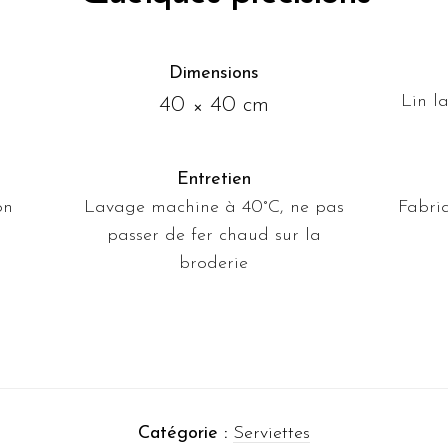
Dimensions
Lin l
40 × 40 cm
Entretien
on
Lavage machine à 40°C, ne pas
Fabriq
passer de fer chaud sur la
broderie
Catégorie :
Serviettes