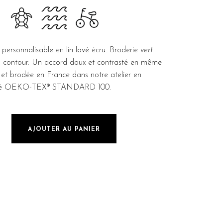
 personnalisable en lin lavé écru. Broderie
vert
u contour. Un accord doux et contrasté en même
et brodée en France dans notre atelier en
tifié OEKO-TEX® STANDARD 100.
AJOUTER AU PANIER