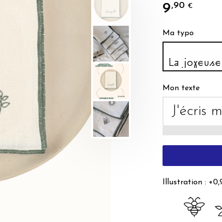
9
,90
€
Ma typo
Mon texte
Illustration : +0