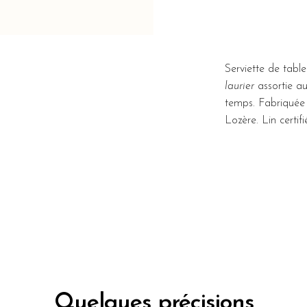
Serviette de table
laurier
assortie a
temps. Fabriquée 
Lozère. Lin cer
Quelques précisions