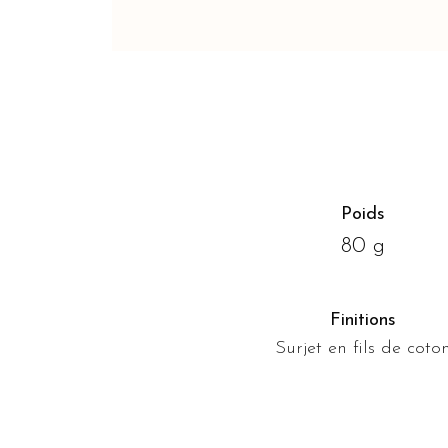
Poids
80 g
Finitions
Surjet en fils de coto