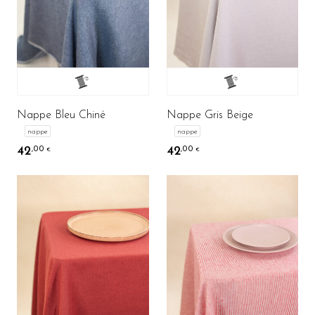
Nappe Bleu Chiné
Nappe Gris Beige
nappe
nappe
42
42
,00
,00
€
€