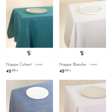
Nappe Colvert
Nappe Blanche
nappe
nappe
42
42
,00
,00
€
€