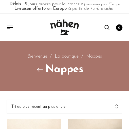
Délais
: 5 jours ouvrés pour la France
8 jours ouvrés pour l'Europe
Livraison offerte en Europe
à partir de 75 € d'achat
0
Bienvenue
/
La boutique
/
Nappes
Nappes
Tri du plus récent au plus ancien