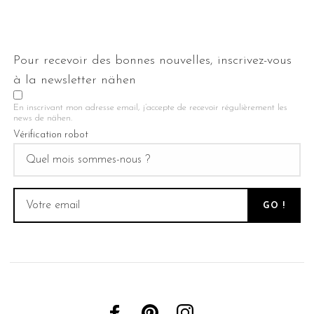
Pour recevoir des bonnes nouvelles, inscrivez-vous
à la newsletter nähen
En inscrivant mon adresse email, j’accepte de recevoir régulièrement les
news de nähen.
Vérification robot