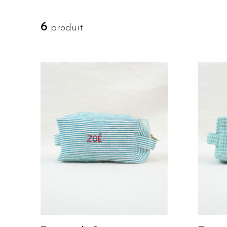
6
produit
Je Personnalise