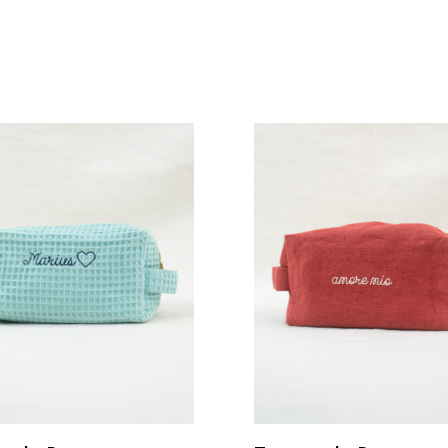
Je Personnalise
Je Personnalise