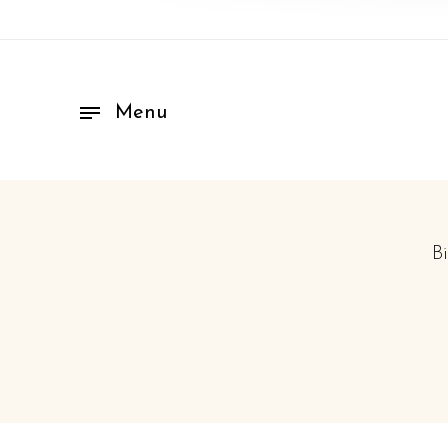
Menu
B