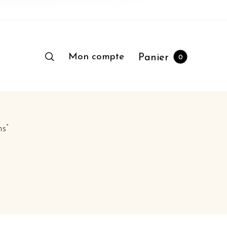
Mon compte
Panier
0
ns”