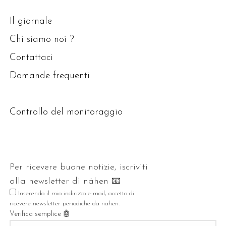
Il giornale
Chi siamo noi ?
Contattaci
Domande frequenti
Controllo del monitoraggio
Per ricevere buone notizie, iscriviti
alla
newsletter
di nähen 📧
Inserendo il mio indirizzo e-mail, accetto di
ricevere
newsletter
periodiche da nähen.
Verifica semplice 🤖