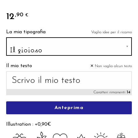
12
,90
€
La mia tipografia
Voglio idee per il ricamo
Il mio testo
✕ Non voglio alcun testo
Caratteri rimanenti
14
Anteprima
Illustration : +0,90€