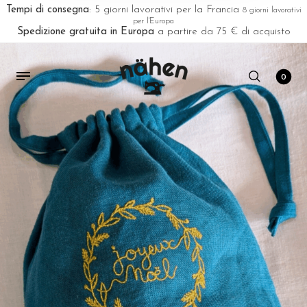
Tempi di consegna
: 5 giorni lavorativi per la Francia
8 giorni lavorativi
per l'Europa
Spedizione gratuita in Europa
a partire da 75 € di acquisto
0