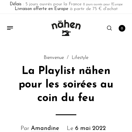
Délais
: 5 jours ouvrés pour la France
8 jours ouvrés pour l'Europe
Livraison offerte en Europe
à partir de 75 € d'achat
0
Bienvenue
/
Lifestyle
La Playlist nähen
pour les soirées au
coin du feu
Par
Amandine
Le
6 mai 2022