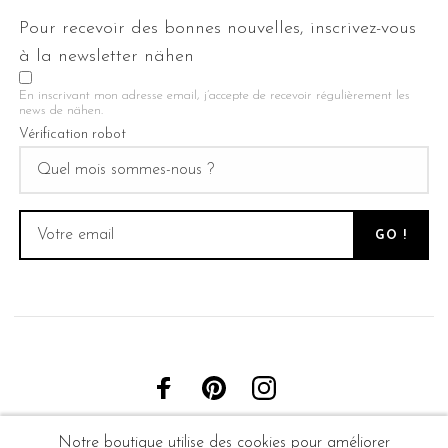
Pour recevoir des bonnes nouvelles, inscrivez-vous
à la newsletter nähen
En inscrivant mon adresse email, j’accepte de recevoir régulièrement les
news de nähen.
Vérification robot
Notre boutique utilise des cookies pour améliorer