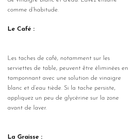
de vinaigre blanc et d’eau. Lavez ensuite
comme d’habitude.
Le Café :
Les taches de café, notamment sur les
serviettes de table, peuvent être éliminées en
tamponnant avec une solution de vinaigre
blanc et d’eau tiède. Si la tache persiste,
appliquez un peu de glycérine sur la zone
avant de laver.
La Graisse :