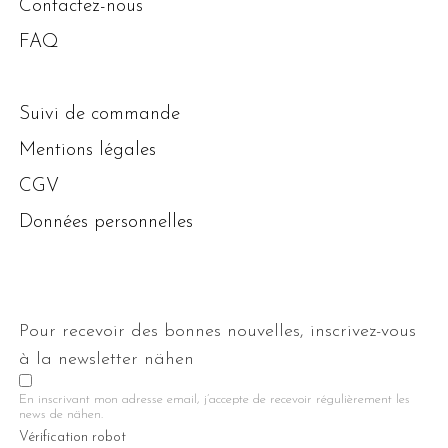
Contactez-nous
FAQ
Suivi de commande
Mentions légales
CGV
Données personnelles
Pour recevoir des bonnes nouvelles, inscrivez-vous
à la newsletter nähen
En inscrivant mon adresse email, j’accepte de recevoir régulièrement les
news de nähen.
Vérification robot