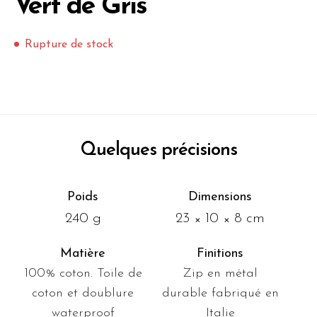
Vert de Gris
Rupture de stock
Quelques précisions
Poids
Dimensions
240 g
23 × 10 × 8 cm
Matière
Finitions
100% coton. Toile de
Zip en métal
coton et doublure
durable fabriqué en
waterproof
Italie