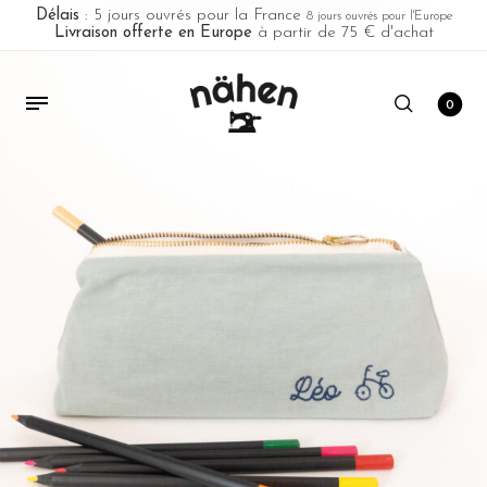
Délais
: 5 jours ouvrés pour la France
8 jours ouvrés pour l'Europe
Livraison offerte en Europe
à partir de 75 € d'achat
0