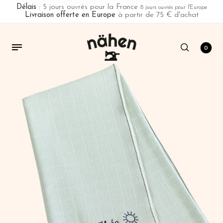
Délais
: 5 jours ouvrés pour la France
8 jours ouvrés pour l'Europe
Livraison offerte en Europe
à partir de 75 € d'achat
0