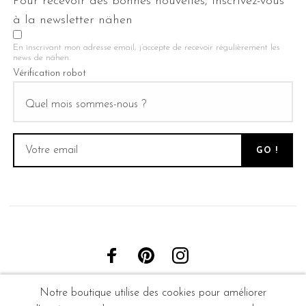
Pour recevoir des bonnes nouvelles, inscrivez-vous
à la newsletter nähen
En inscrivant mon adresse email, j’accepte de recevoir régulièrement les
news de nähen.
Vérification robot
Notre boutique utilise des cookies pour améliorer