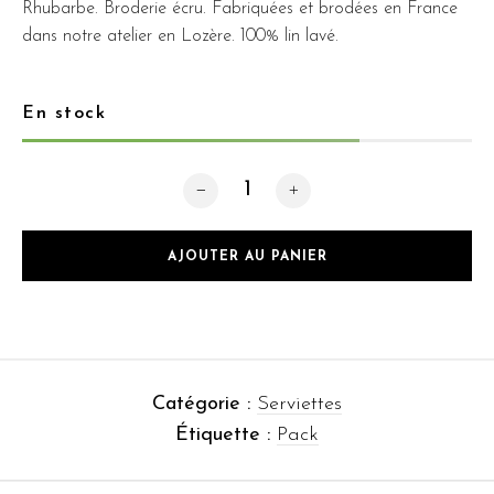
Rhubarbe. Broderie écru. Fabriquées et brodées en France
dans notre atelier en Lozère. 100% lin lavé.
En stock
quantité de Pack 3 Serviettes Rhubarb
AJOUTER AU PANIER
Catégorie :
Serviettes
Étiquette :
Pack