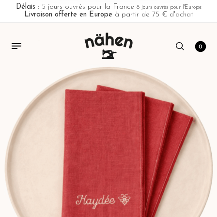
Délais
: 5 jours ouvrés pour la France
8 jours ouvrés pour l'Europe
Livraison offerte en Europe
à partir de 75 € d'achat
0