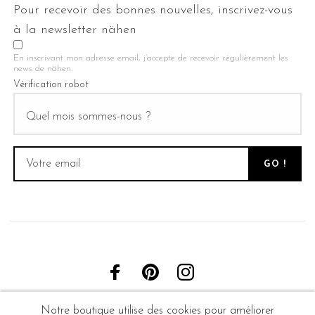
Pour recevoir des bonnes nouvelles, inscrivez-vous
à la newsletter nähen
En inscrivant mon adresse email, j’accepte de recevoir régulièrement les
news de nähen.
Vérification robot
Notre boutique utilise des cookies pour améliorer