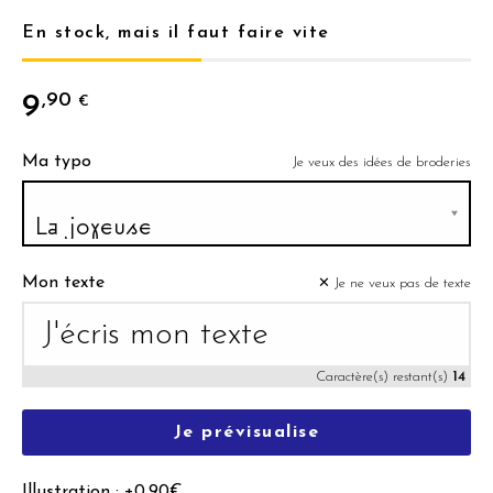
En stock, mais il faut faire vite
9
,90
€
Ma typo
Je veux des idées de broderies
Mon texte
✕ Je ne veux pas de texte
Caractère(s) restant(s)
14
Je prévisualise
Illustration : +0,90€