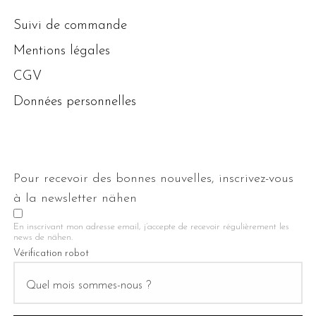
Suivi de commande
Mentions légales
CGV
Données personnelles
Pour recevoir des bonnes nouvelles, inscrivez-vous
à la newsletter nähen
En inscrivant mon adresse email, j’accepte de recevoir régulièrement les
news de nähen.
Vérification robot