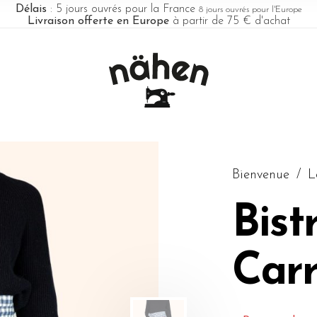
Délais
: 5 jours ouvrés pour la France
8 jours ouvrés pour l'Europe
Livraison offerte en Europe
à partir de 75 € d'achat
Bienvenue
/
L
Bist
Car