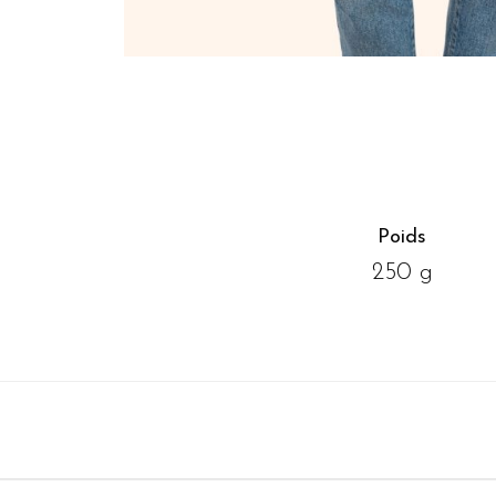
Poids
250 g