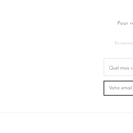
Pour r
En inscriva