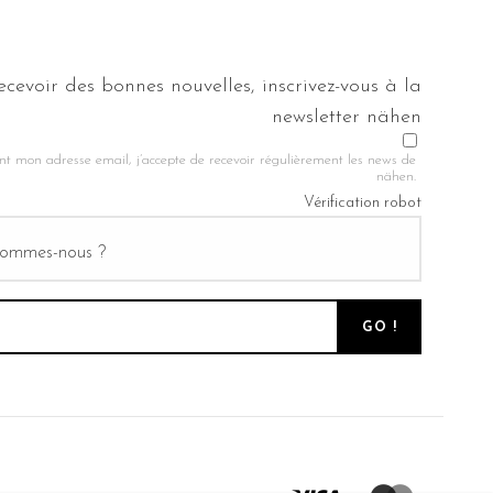
ecevoir des bonnes nouvelles, inscrivez-vous à la
newsletter nähen
nt mon adresse email, j’accepte de recevoir régulièrement les news de
nähen.
Vérification robot