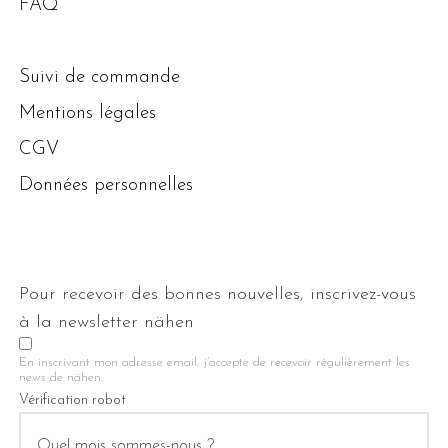
FAQ
Suivi de commande
Mentions légales
CGV
Données personnelles
Pour recevoir des bonnes nouvelles, inscrivez-vous
à la newsletter nähen
En inscrivant mon adresse email, j’accepte de recevoir régulièrement les
news de nähen.
Vérification robot