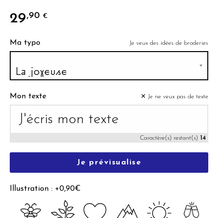
29
,90
€
Ma typo
Je veux des idées de broderies
Mon texte
✕ Je ne veux pas de texte
Caractère(s) restant(s)
14
Je prévisualise
Illustration : +0,90€