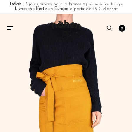
Délais
: 5 jours ouvrés pour la France
8 jours ouvrés pour l'Europe
Livraison offerte en Europe
à partir de 75 € d'achat
0