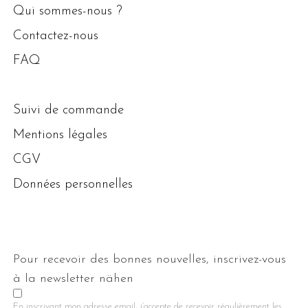
Qui sommes-nous ?
Contactez-nous
FAQ
Suivi de commande
Mentions légales
CGV
Données personnelles
Pour recevoir des bonnes nouvelles, inscrivez-vous
à la newsletter nähen
En inscrivant mon adresse email, j’accepte de recevoir régulièrement les