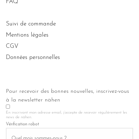
FAQ
Suivi de commande
Mentions légales
CGV
Données personnelles
Pour recevoir des bonnes nouvelles, inscrivez-vous
à la newsletter nähen
En inscrivant mon adresse email, j’accepte de recevoir régulièrement les
news de nähen.
Vérification robot