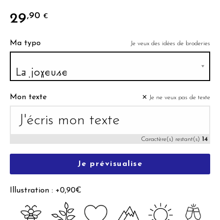
29
,90
€
Ma typo
Je veux des idées de broderies
Mon texte
✕ Je ne veux pas de texte
Caractère(s) restant(s)
14
Je prévisualise
Illustration : +0,90€