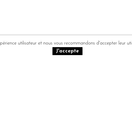
xpérience utilisateur et nous vous recommandons d'accepter leur util
J'accepte