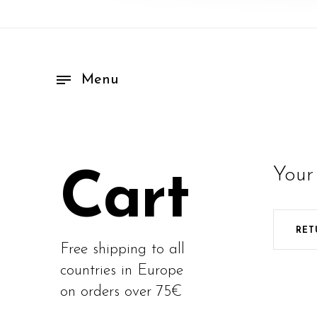
Menu
Your 
Cart
RET
Free shipping to all
countries in Europe
on orders over 75€