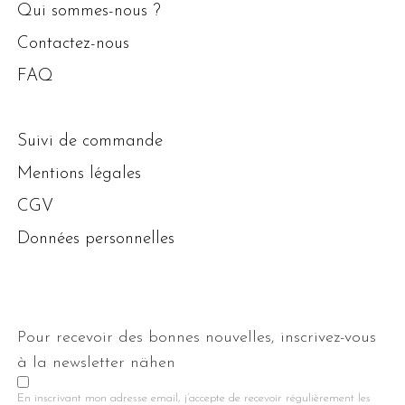
Qui sommes-nous ?
Contactez-nous
FAQ
Suivi de commande
Mentions légales
CGV
Données personnelles
Pour recevoir des bonnes nouvelles, inscrivez-vous
à la newsletter nähen
En inscrivant mon adresse email, j’accepte de recevoir régulièrement les