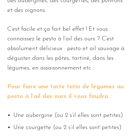
des aubergines, des courgettes, des poivrons
et des oignons.
C’est facile et ça fait bel effet ! Et vous
connaissez le pesto à l’ail des ours ? C’est
absolument délicieux : pesto et ail sauvage à
déguster dans les pâtes, tartiné, dans les
légumes, en assaisonnement etc…
Pour faire une tarte tatin de légumes au
pesto à l’ail des ours il vous faudra :
Une aubergine (ou 2 s’il elles sont petites)
Une courgette (ou 2 s’il elles sont petites)