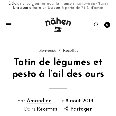
Délais
: 5 jours ouvrés pour la France
8 jours ouvrés pour l'Europe
Livraison offerte en Europe
à partir de 75 € d'achat
0
Bienvenue
/
Recettes
Tatin de légumes et
pesto à l’ail des ours
Par
Amandine
Le
8 août 2018
Dans
Recettes
Partager