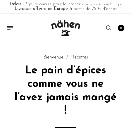
Délais
: 5 jours ouvrés pour la France
8 jours ouvrés pour l'Europe
Livraison offerte en Europe
à partir de 75 € d'achat
0
Bienvenue
/
Recettes
Le pain d’épices
comme vous ne
l’avez jamais mangé
!