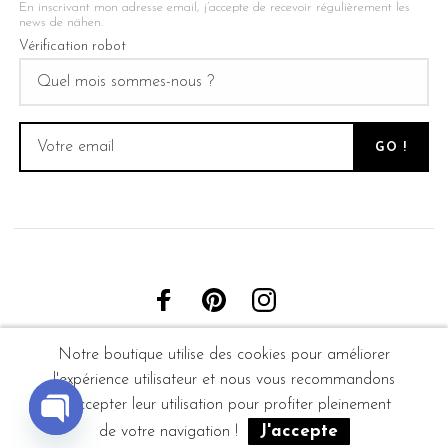
En inscrivant mon adresse email, j’accepte de recevoir régulièrement les
news de nähen.
Vérification robot
Notre boutique utilise des cookies pour améliorer
l'expérience utilisateur et nous vous recommandons
d'accepter leur utilisation pour profiter pleinement
J'accepte
de votre navigation !
Open