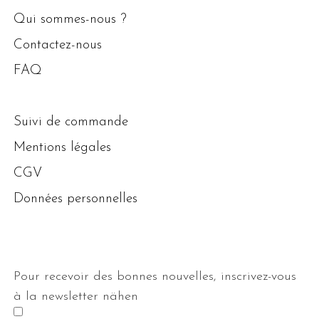
Qui sommes-nous ?
Contactez-nous
FAQ
Suivi de commande
Mentions légales
CGV
Données personnelles
Pour recevoir des bonnes nouvelles, inscrivez-vous
à la newsletter nähen