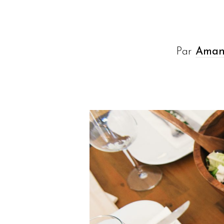
Par
Aman