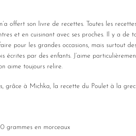
 offert son livre de recettes. Toutes les recettes
tres et en cuisinant avec ses proches. Il y a de to
aire pour les grandes occasions, mais surtout des
s écrites par des enfants. J’aime particulièrement 
’on aime toujours relire.
s, grâce à Michka, la recette du Poulet à la gre
 400 grammes en morceaux