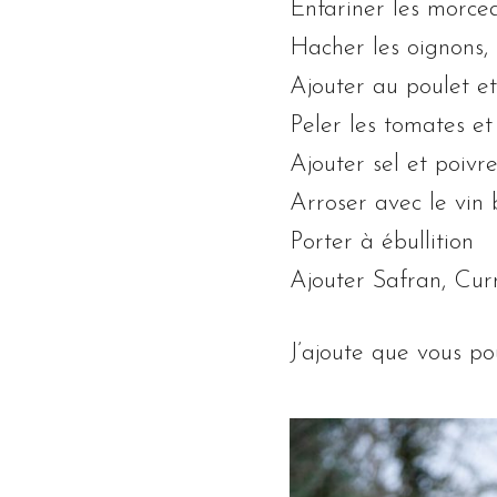
Enfariner les morcea
Hacher les oignons, l
Ajouter au poulet et 
Peler les tomates e
Ajouter sel et poivre
Arroser avec le vin 
Porter à ébullition
Ajouter Safran, Curry
J’ajoute que vous pou