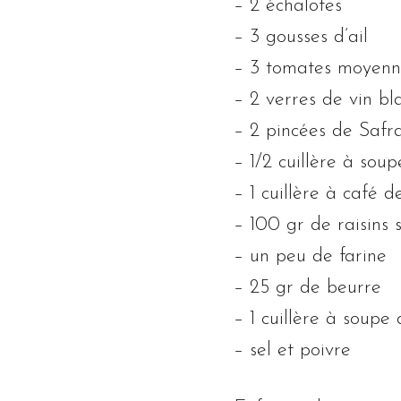
– 2 échalotes
– 3 gousses d’ail
– 3 tomates moyenn
– 2 verres de vin bl
– 2 pincées de Safr
– 1/2 cuillère à sou
– 1 cuillère à café d
– 100 gr de raisins 
– un peu de farine
– 25 gr de beurre
– 1 cuillère à soupe d
– sel et poivre