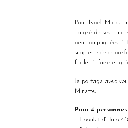
Pour Noël, Michka m’a
au gré de ses rencon
peu compliquées, à f
simples, même parfoi
faciles à faire et qu
Je partage avec vou
Minette.
Pour 4 personnes
– 1 poulet d’1 kilo