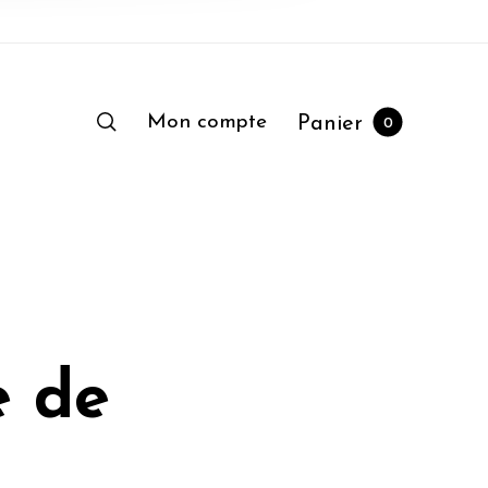
Mon compte
Panier
0
e de