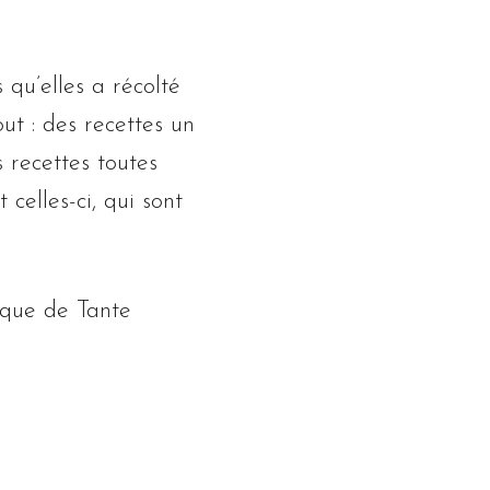
 qu’elles a récolté
ut : des recettes un
 recettes toutes
celles-ci, qui sont
cque de Tante