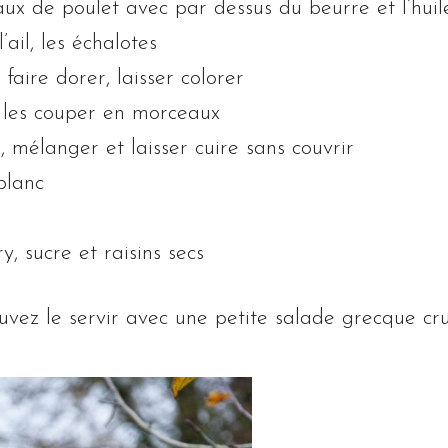
ux de poulet avec par dessus du beurre et l’huil
’ail, les échalotes
faire dorer, laisser colorer
t les couper en morceaux
, mélanger et laisser cuire sans couvrir
blanc
, sucre et raisins secs
vez le servir avec une petite salade grecque crudi