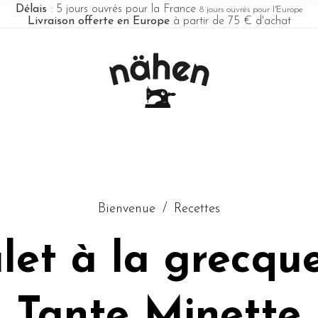
Délais
: 5 jours ouvrés pour la France
8 jours ouvrés pour l'Europe
Livraison offerte en Europe
à partir de 75 € d'achat
Bienvenue
/
Recettes
let à la grecqu
Tante Minette